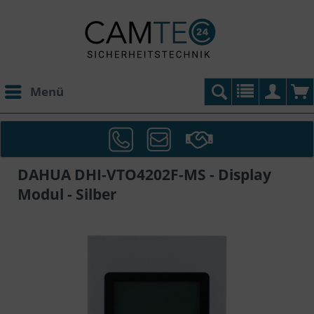
Menü
DAHUA DHI-VTO4202F-MS - Display
Modul - Silber