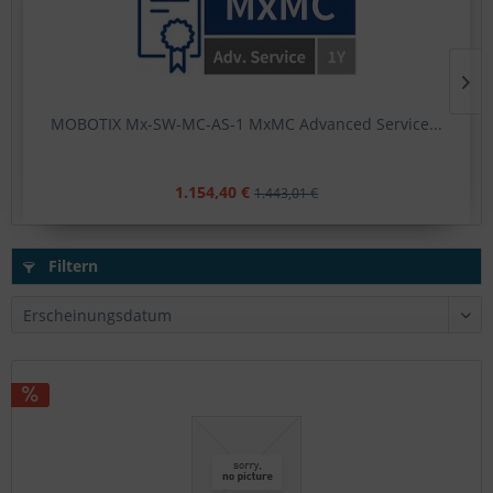
MOBOTIX Mx-SW-MC-AS-1 MxMC Advanced Service...
1.154,40 €
1.443,01 €
Filtern