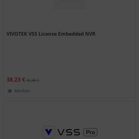
VIVOTEK VSS License Embedded NVR
38,23 €
42,48 €
Merken