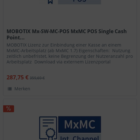
MOBOTIX Mx-SW-MC-POS MxMC POS Single Cash
Point...
MOBOTIX Lizenz zur Einbindung einer Kasse an einem
MxMC-Arbeitsplatz (ab MxMC 1.7) Eigenschaften:  Nutzung
zeitlich unbefristet, keine Begrenzung der Nutzeranzahl pro
Arbeitsplatz  Download via externem Lizenzportal
(Zugangsdaten...
287,75 €
359,69 €
Merken