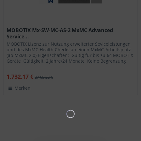
MOBOTIX Mx-SW-MC-AS-2 MxMC Advanced
Service...
MOBOTIX Lizenz zur Nutzung erweiterter Seviceleistungen
und des MxMC Health Checks an einen MxMC-Arbeitsplatz
(ab MxMC 2.0) Eigenschaften:  Gültig für bis zu 64 MOBOTIX
Geräte  Gültigkeit: 2 Jahre/24 Monate  Keine Begrenzung
der...
1.732,17 €
2.165,22 €
Merken