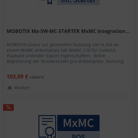
MOBOTIX Mx-SW-MC-STARTER MxMC Integration...
MOBOTIX Lizenz zur generellen Nutzung von H.264 an
einem MxMC-Arbeitsplatz (ab MxMC 2.0) für Livebild,
Playback und/oder Export Eigenschaften:  Keine
Begrenzung der Nutzeranzahl pro Arbeitsplatz  Nutzung
zeitlich unbefristet  Bis zu...
103,09 €
128,87 €
Merken