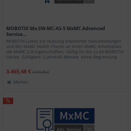
MOBOTIX Mx-SW-MC-AS-5 MxMC Advanced
Service...
MOBOTIX Lizenz zur Nutzung erweiterter Seviceleistungen
und des MxMC Health Checks an einen MxMC-Arbeitsplatz
(ab MxMC 2.0) Eigenschaften:  Gültig für bis zu 64 MOBOTIX
Geräte  Gültigkeit: 5 Jahre/60 Monate  Keine Begrenzung
der...
3.465,48 €
4.331,85 €
Merken