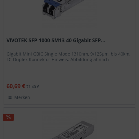
VIVOTEK SFP-1000-SM13-40 Gigabit SFP...
Gigabit Mini GBIC Single Mode 1310nm, 9/125μm, bis 40km,
LC-Duplex Konnektor Hinweis: Abbildung ähnlich
60,69 €
71,40 €
Merken