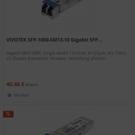
VIVOTEK SFP-1000-SM13-10 Gigabit SFP...
Gigabit Mini GBIC Single Mode 1310nm, 9/125μm, bis 10km,
LC-Duplex Konnektor Hinweis: Abbildung ähnlich
40,46 €
47,60 €
Merken