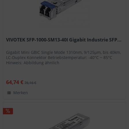
VIVOTEK SFP-1000-SM13-40I Gigabit Industrie SFP...
Gigabit Mini GBIC Single Mode 1310nm, 9/125μm, bis 40km,
LC-Duplex Konnektor Betriebstemperatur: -40°C ~ 85°C
Hinweis: Abbildung ähnlich
64,74 €
76,16 €
Merken