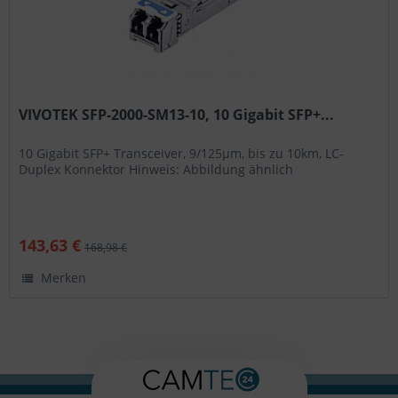
VIVOTEK SFP-2000-SM13-10, 10 Gigabit SFP+...
10 Gigabit SFP+ Transceiver, 9/125μm, bis zu 10km, LC-
Duplex Konnektor Hinweis: Abbildung ähnlich
143,63 €
168,98 €
Merken