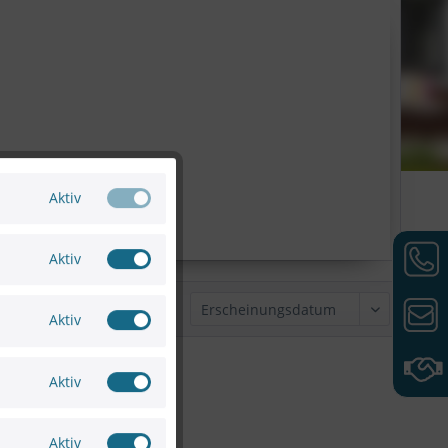
Aktiv
Aktiv
Sortierung:
Aktiv
Aktiv
Aktiv