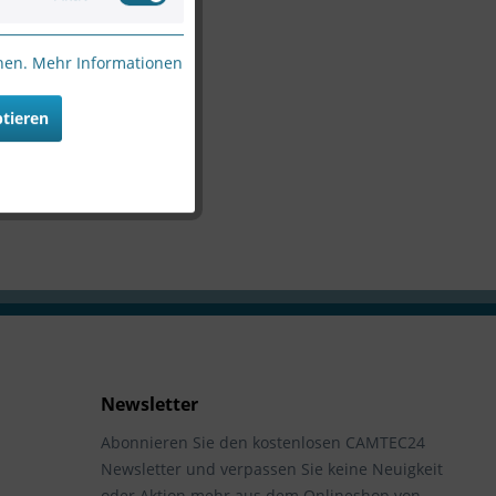
nnen.
Mehr Informationen
ptieren
Newsletter
Abonnieren Sie den kostenlosen CAMTEC24
Newsletter und verpassen Sie keine Neuigkeit
oder Aktion mehr aus dem Onlineshop von