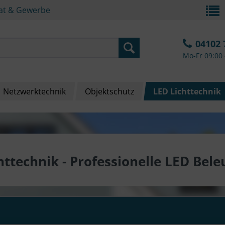
vat & Gewerbe
04102 
Mo-Fr 09:00 
Netzwerktechnik
Objektschutz
LED Lichttechnik
httechnik - Professionelle LED Bel