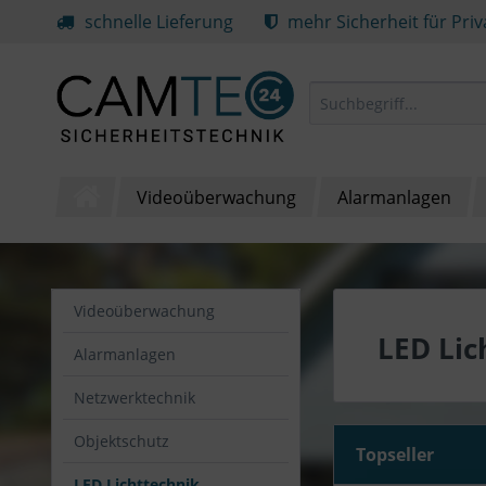
schnelle Lieferung
mehr Sicherheit für Pri
Videoüberwachung
Alarmanlagen
Videoüberwachung
LED Lic
Alarmanlagen
Netzwerktechnik
Objektschutz
Topseller
LED Lichttechnik