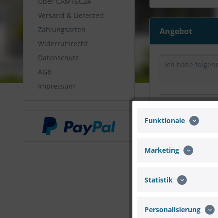
Über CAMTEC24
Versand & Lieferzeit
Zahlungsarten
Angebot
Widerrufsrecht
Datenschutz
AGB
Impressum
Funktionale
Marketing
Statistik
Personalisierung