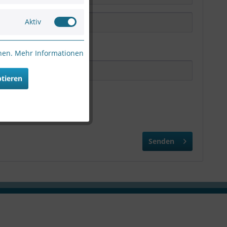
Aktiv
nnen.
Mehr Informationen
ptieren
Senden