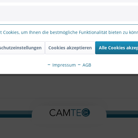
ie Zeichenfolge in das nachfolgende Textfeld ein
 Cookies, um Ihnen die bestmögliche Funktionalität bieten zu kö
schutzeinstellungen
Cookies akzeptieren
Alle Cookies akze
erten Felder sind Pflichtfelder.
Impressum
AGB
atenschutzbestimmungen
zur Kenntnis genommen.