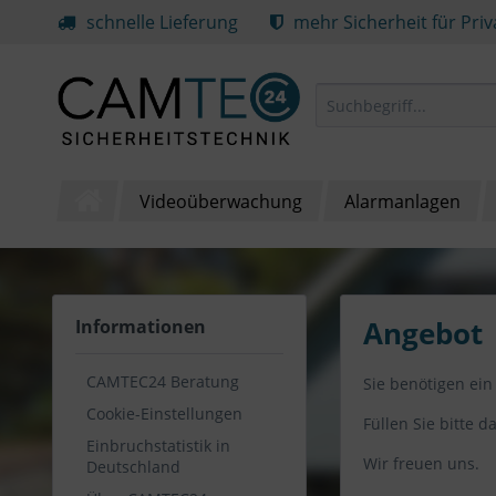
schnelle Lieferung
mehr Sicherheit für Pri
Videoüberwachung
Alarmanlagen
Angebot
Informationen
CAMTEC24 Beratung
Sie benötigen ein
Cookie-Einstellungen
Füllen Sie bitte 
Einbruchstatistik in
Wir freuen uns.
Deutschland