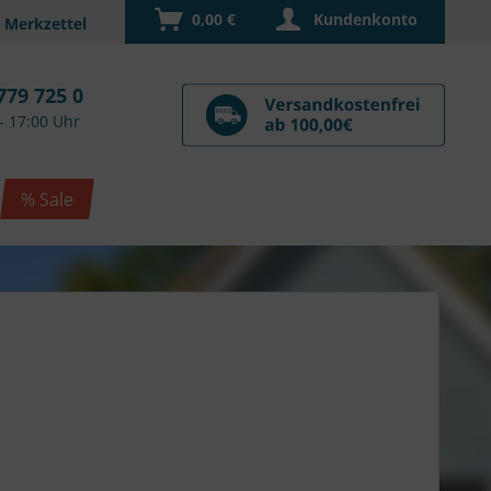
0,00 €
Kundenkonto
779 725 0
- 17:00 Uhr
% Sale