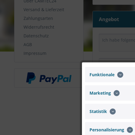
Über CAMTEC24
Versand & Lieferzeit
Zahlungsarten
Angebot
Widerrufsrecht
Datenschutz
AGB
Impressum
Funktionale
Marketing
Statistik
Personalisierung