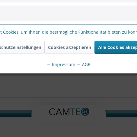
ie Zeichenfolge in das nachfolgende Textfeld ein
 Cookies, um Ihnen die bestmögliche Funktionalität bieten zu kö
schutzeinstellungen
Cookies akzeptieren
Alle Cookies akze
erten Felder sind Pflichtfelder.
Impressum
AGB
atenschutzbestimmungen
zur Kenntnis genommen.