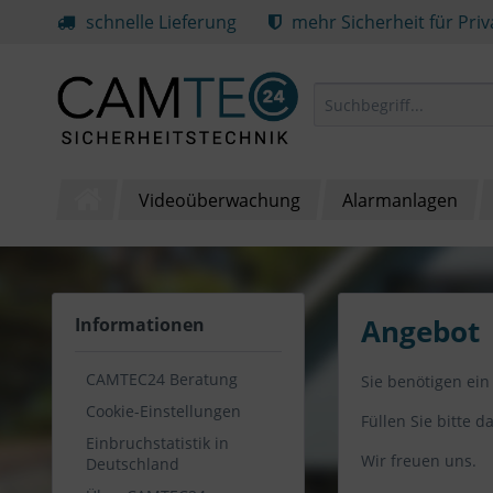
schnelle Lieferung
mehr Sicherheit für Pri
Videoüberwachung
Alarmanlagen
Angebot
Informationen
CAMTEC24 Beratung
Sie benötigen ein
Cookie-Einstellungen
Füllen Sie bitte 
Einbruchstatistik in
Wir freuen uns.
Deutschland