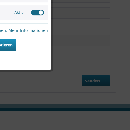
Aktiv
nnen.
Mehr Informationen
ptieren
Senden