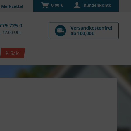
0,00 €
Kundenkonto
779 725 0
- 17:00 Uhr
% Sale