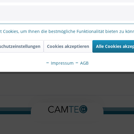
ie Zeichenfolge in das nachfolgende Textfeld ein
 Cookies, um Ihnen die bestmögliche Funktionalität bieten zu kö
schutzeinstellungen
Cookies akzeptieren
Alle Cookies akze
erten Felder sind Pflichtfelder.
Impressum
AGB
atenschutzbestimmungen
zur Kenntnis genommen.