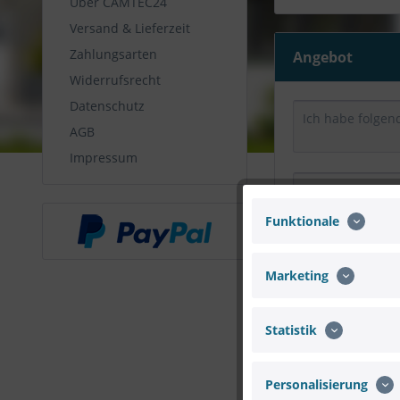
Über CAMTEC24
Versand & Lieferzeit
Zahlungsarten
Angebot
Widerrufsrecht
Datenschutz
AGB
Impressum
Funktionale
Marketing
Statistik
Personalisierung