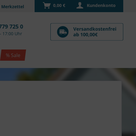
0,00 €
Kundenkonto
779 725 0
- 17:00 Uhr
% Sale