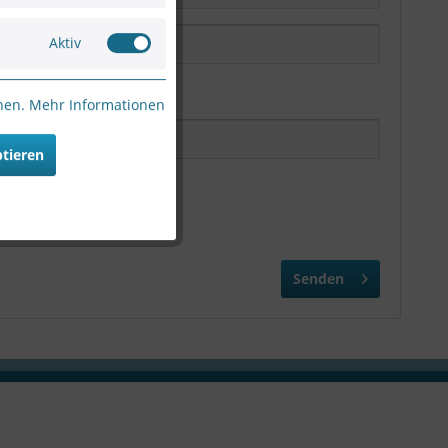
Aktiv
nnen.
Mehr Informationen
ptieren
Senden