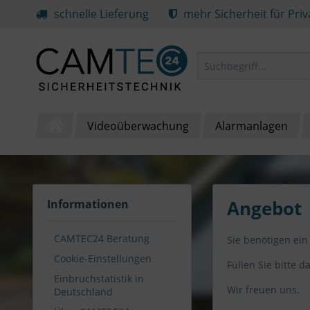
schnelle Lieferung
mehr Sicherheit für Pri
Videoüberwachung
Alarmanlagen
Angebot
Informationen
CAMTEC24 Beratung
Sie benötigen ein
Cookie-Einstellungen
Füllen Sie bitte 
Einbruchstatistik in
Wir freuen uns.
Deutschland