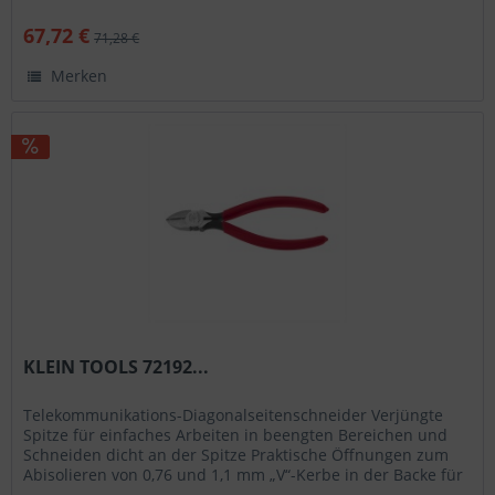
Position des Kabels anzeigt Die...
67,72 €
71,28 €
Merken
KLEIN TOOLS 72192...
Telekommunikations-Diagonalseitenschneider Verjüngte
Spitze für einfaches Arbeiten in beengten Bereichen und
Schneiden dicht an der Spitze Praktische Öffnungen zum
Abisolieren von 0,76 und 1,1 mm „V“-Kerbe in der Backe für
schnelles...