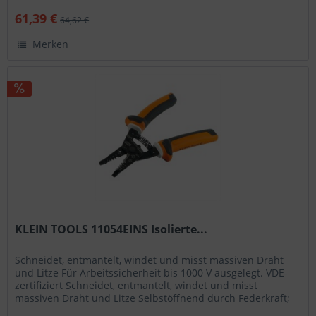
61,39 €
64,62 €
Merken
KLEIN TOOLS 11054EINS Isolierte...
Schneidet, entmantelt, windet und misst massiven Draht
und Litze Für Arbeitssicherheit bis 1000 V ausgelegt. VDE-
zertifiziert Schneidet, entmantelt, windet und misst
massiven Draht und Litze Selbstöffnend durch Federkraft;
gezahnte...