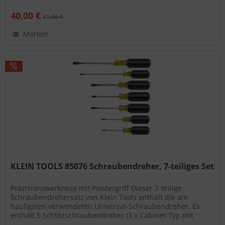
40,00 €
41,06 €
Merken
KLEIN TOOLS 85076 Schraubendreher, 7-teiliges Set
Präzisionswerkzeug mit Polstergriff Dieser 7-teilige
Schraubendrehersatz von Klein Tools enthält die am
häufigsten verwendeten Universal-Schraubendreher. Es
enthält 5 Schlitzschraubendreher (3 x Cabinet-Typ mit
paralleler Klinge, 2 x...