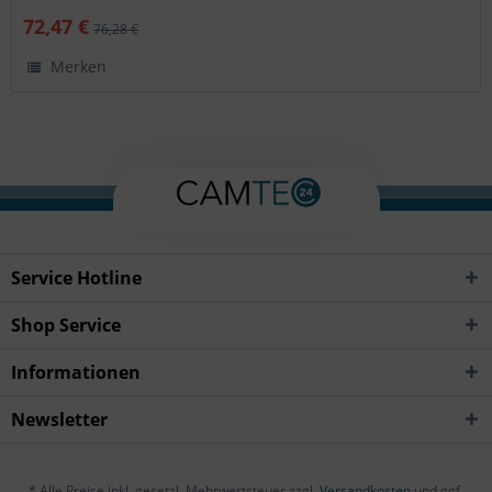
72,47 €
76,28 €
Merken
Service Hotline
Shop Service
Informationen
Newsletter
* Alle Preise inkl. gesetzl. Mehrwertsteuer zzgl.
Versandkosten
und ggf.