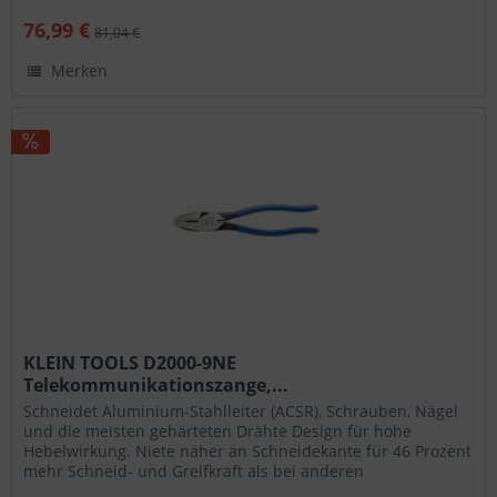
76,99 €
81,04 €
Merken
KLEIN TOOLS D2000-9NE
Telekommunikationszange,...
Schneidet Aluminium-Stahlleiter (ACSR), Schrauben, Nägel
und die meisten gehärteten Drähte Design für hohe
Hebelwirkung. Niete näher an Schneidekante für 46 Prozent
mehr Schneid- und Greifkraft als bei anderen
Zangendesigns...