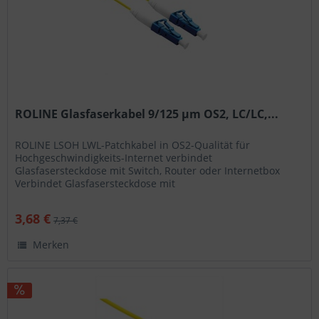
ROLINE Glasfaserkabel 9/125 µm OS2, LC/LC,...
ROLINE LSOH LWL-Patchkabel in OS2-Qualität für
Hochgeschwindigkeits-Internet verbindet
Glasfasersteckdose mit Switch, Router oder Internetbox
Verbindet Glasfasersteckdose mit
Switch/Router/Internetbox Geeignet für...
3,68 €
7,37 €
Merken