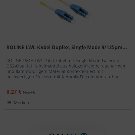
ROLINE LWL-Kabel Duplex, Single Mode 9/125µm...
ROLINE LSOH LWL-Patchkabel mit Single Mode-Fasern in
OS2-Qualität Kabelmantel aus halogenfreiem, raucharmem
und flammwidrigem Material Konfektioniert mit
hochwertigen Steckern mit Keramik-Ferrule Aderaufbau:
Duplexkabel I-VH Hohe...
8,27 €
16,54 €
Merken