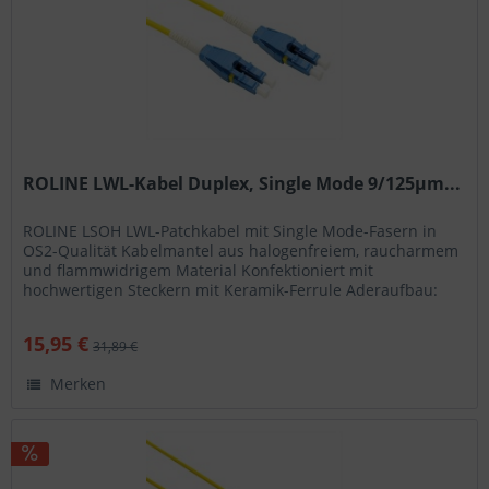
ROLINE LWL-Kabel Duplex, Single Mode 9/125µm...
ROLINE LSOH LWL-Patchkabel mit Single Mode-Fasern in
OS2-Qualität Kabelmantel aus halogenfreiem, raucharmem
und flammwidrigem Material Konfektioniert mit
hochwertigen Steckern mit Keramik-Ferrule Aderaufbau:
Duplexkabel I-VH Hohe...
15,95 €
31,89 €
Merken