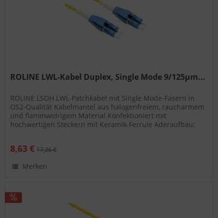
ROLINE LWL-Kabel Duplex, Single Mode 9/125µm...
ROLINE LSOH LWL-Patchkabel mit Single Mode-Fasern in
OS2-Qualität Kabelmantel aus halogenfreiem, raucharmem
und flammwidrigem Material Konfektioniert mit
hochwertigen Steckern mit Keramik-Ferrule Aderaufbau:
Duplexkabel I-VH Hohe...
8,63 €
17,26 €
Merken