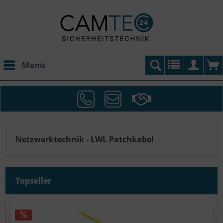
Menü
Netzwerktechnik - LWL Patchkabel
Topseller