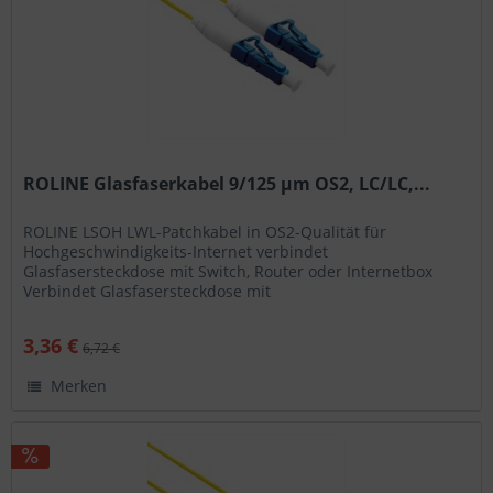
ROLINE Glasfaserkabel 9/125 µm OS2, LC/LC,...
ROLINE LSOH LWL-Patchkabel in OS2-Qualität für
Hochgeschwindigkeits-Internet verbindet
Glasfasersteckdose mit Switch, Router oder Internetbox
Verbindet Glasfasersteckdose mit
Switch/Router/Internetbox Geeignet für...
3,36 €
6,72 €
Merken