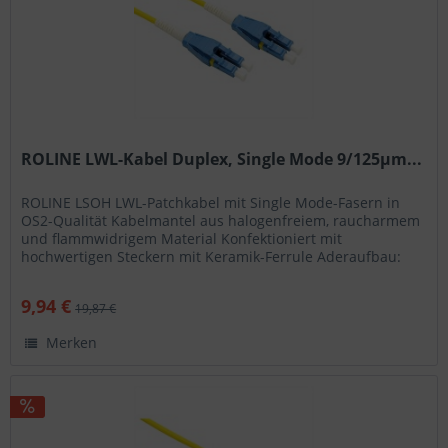
ROLINE LWL-Kabel Duplex, Single Mode 9/125µm...
ROLINE LSOH LWL-Patchkabel mit Single Mode-Fasern in
OS2-Qualität Kabelmantel aus halogenfreiem, raucharmem
und flammwidrigem Material Konfektioniert mit
hochwertigen Steckern mit Keramik-Ferrule Aderaufbau:
Duplexkabel I-VH Hohe...
9,94 €
19,87 €
Merken