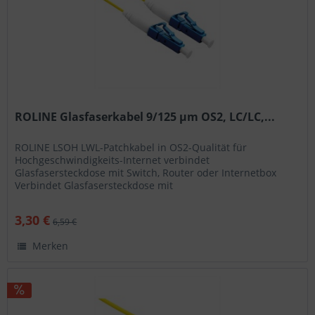
ROLINE Glasfaserkabel 9/125 µm OS2, LC/LC,...
ROLINE LSOH LWL-Patchkabel in OS2-Qualität für
Hochgeschwindigkeits-Internet verbindet
Glasfasersteckdose mit Switch, Router oder Internetbox
Verbindet Glasfasersteckdose mit
Switch/Router/Internetbox Geeignet für...
3,30 €
6,59 €
Merken