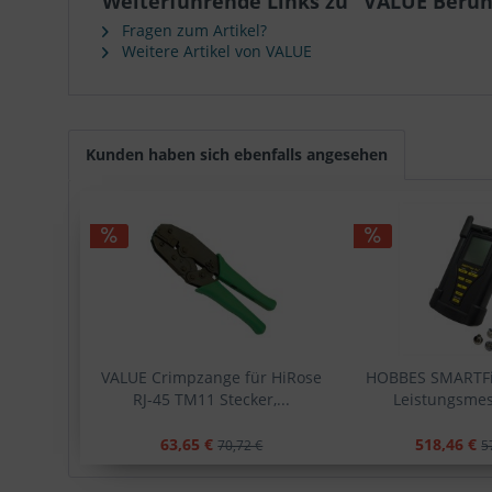
Weiterführende Links zu "VALUE Berü
Fragen zum Artikel?
Weitere Artikel von VALUE
Kunden haben sich ebenfalls angesehen
VALUE Crimpzange für HiRose
HOBBES SMARTFi
RJ-45 TM11 Stecker,...
Leistungsmess
63,65 €
518,46 €
70,72 €
5