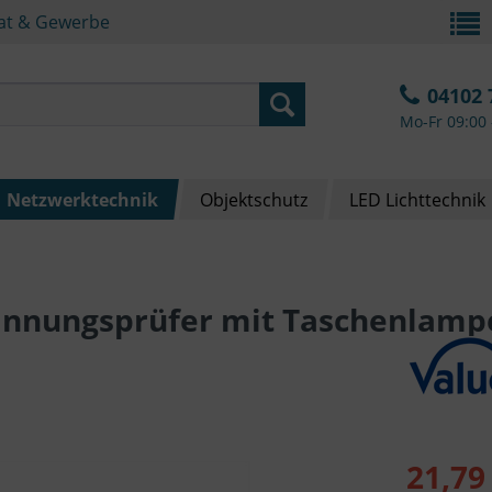
vat & Gewerbe
04102 
Mo-Fr 09:00 
Netzwerktechnik
Objektschutz
LED Lichttechnik
annungsprüfer mit Taschenlamp
21,79