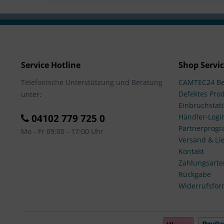
Service Hotline
Shop Servi
Telefonische Unterstützung und Beratung
CAMTEC24 Be
Defektes Pro
unter:
Einbruchstati
04102 779 725 0
Händler-Logi
Partnerprog
Mo - Fr 09:00 - 17:00 Uhr
Versand & Lie
Kontakt
Zahlungsarte
Rückgabe
Widerrufsfor