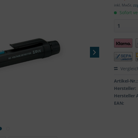
inkl. MwSt.
zz
Sofort ve
Vergleic
Artikel-Nr.:
Hersteller:
Hersteller 
EAN: