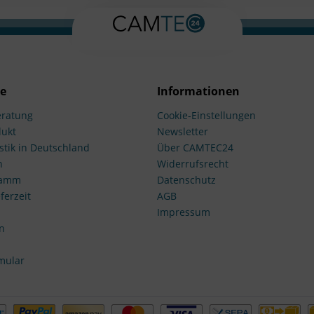
ce
Informationen
ratung
Cookie-Einstellungen
dukt
Newsletter
stik in Deutschland
Über CAMTEC24
n
Widerrufsrecht
ramm
Datenschutz
ferzeit
AGB
Impressum
n
mular