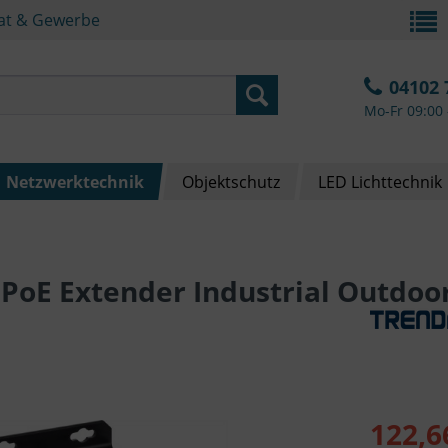
vat & Gewerbe
04102 
Mo-Fr 09:00 
Netzwerktechnik
Objektschutz
LED Lichttechnik
PoE Extender Industrial Outdoor
122,6