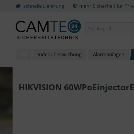
schnelle Lieferung
mehr Sicherheit für Pri
Videoüberwachung
Alarmanlagen
HIKVISION 60WPoEinjector