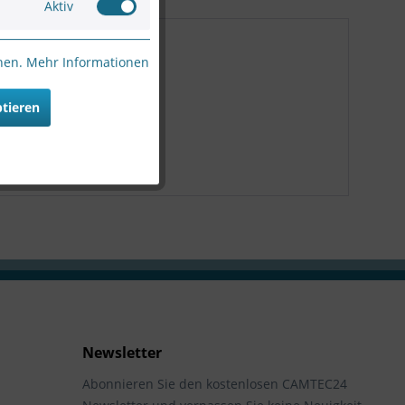
Aktiv
nnen.
Mehr Informationen
ptieren
Newsletter
Abonnieren Sie den kostenlosen CAMTEC24