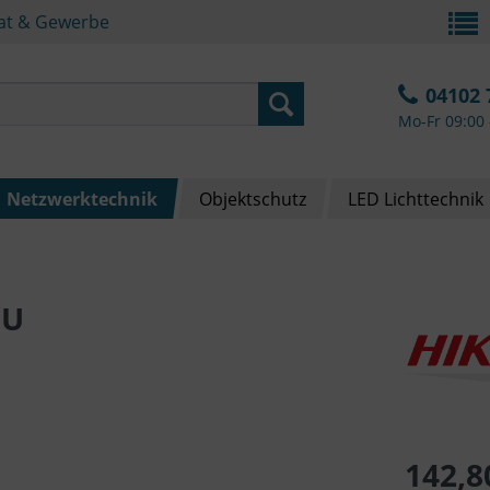
vat & Gewerbe
04102 
Mo-Fr 09:00 
Netzwerktechnik
Objektschutz
LED Lichttechnik
EU
142,8