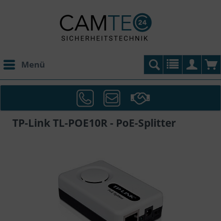
Menü
TP-Link TL-POE10R - PoE-Splitter