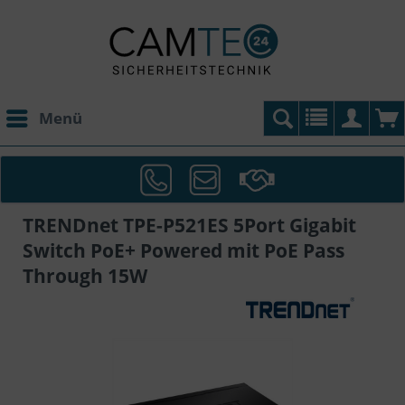
Menü
TRENDnet TPE-P521ES 5Port Gigabit
Switch PoE+ Powered mit PoE Pass
Through 15W