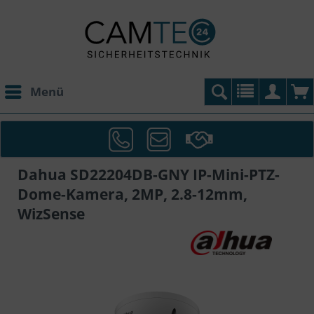
Menü
Dahua SD22204DB-GNY IP-Mini-PTZ-
Dome-Kamera, 2MP, 2.8-12mm,
WizSense