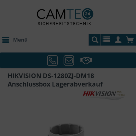
Menü
HIKVISION DS-1280ZJ-DM18
Anschlussbox Lagerabverkauf