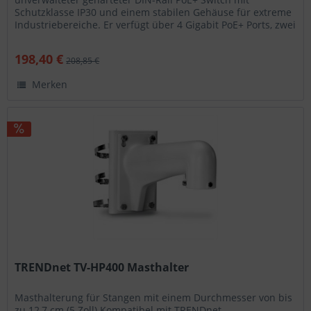
Schutzklasse IP30 und einem stabilen Gehäuse für extreme
Industriebereiche. Er verfügt über 4 Gigabit PoE+ Ports, zwei
dedizierte SFP-Slots...
198,40 €
208,85 €
Merken
TRENDnet TV-HP400 Masthalter
Masthalterung für Stangen mit einem Durchmesser von bis
zu 12,7 cm (5 Zoll) Kompatibel mit TRENDnet