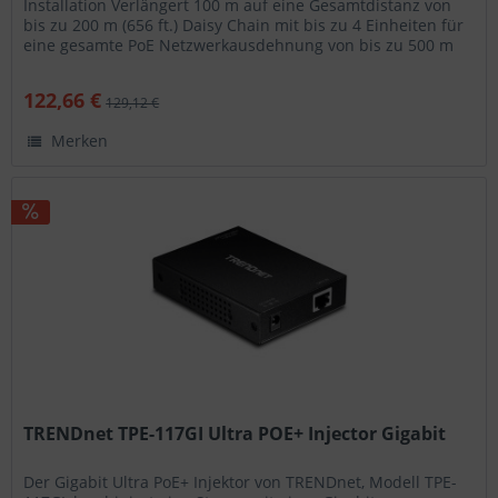
Installation Verlängert 100 m auf eine Gesamtdistanz von
bis zu 200 m (656 ft.) Daisy Chain mit bis zu 4 Einheiten für
eine gesamte PoE Netzwerkausdehnung von bis zu 500 m
(1640...
122,66 €
129,12 €
Merken
TRENDnet TPE-117GI Ultra POE+ Injector Gigabit
Der Gigabit Ultra PoE+ Injektor von TRENDnet, Modell TPE-