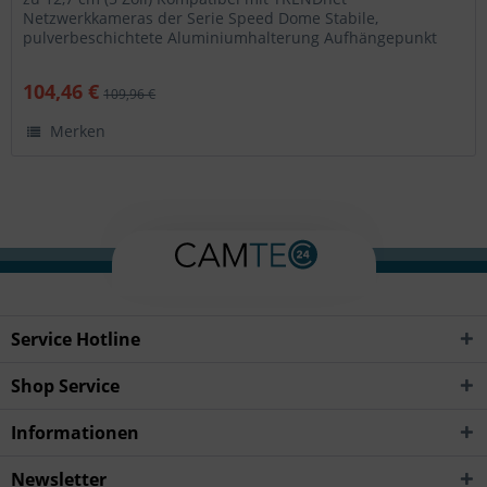
Netzwerkkameras der Serie Speed Dome Stabile,
pulverbeschichtete Aluminiumhalterung Aufhängepunkt
zur Befestigung der Kamera während der...
104,46 €
109,96 €
Merken
Service Hotline
Shop Service
Informationen
Newsletter