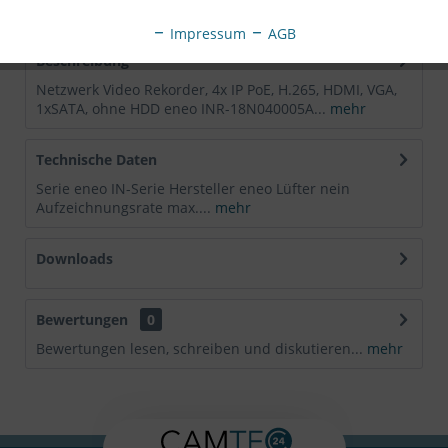
EAN:
4260229840108
Impressum
AGB
Beschreibung
Netzwerk Video Rekorder, 4x IP PoE, H.265, HDMI, VGA,
1xSATA, ohne HDD eneo INR-18N040005A...
mehr
Technische Daten
Serie eneo IN-Serie Hersteller eneo Lüfter nein
Aufzeichnungsrate max....
mehr
Downloads
Bewertungen
0
Bewertungen lesen, schreiben und diskutieren...
mehr