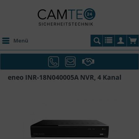
Menü
eneo INR-18N040005A NVR, 4 Kanal