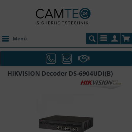
Menü
HIKVISION Decoder DS-6904UDI(B)