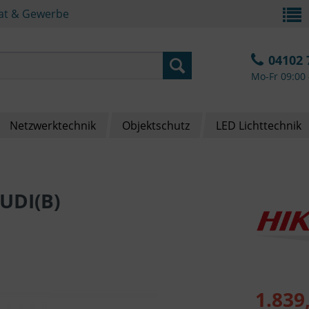
vat & Gewerbe
04102 
Mo-Fr 09:00 
Netzwerktechnik
Objektschutz
LED Lichttechnik
UDI(B)
1.839