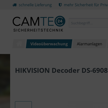
schnelle Lieferung
mehr Sicherheit für Pri
Videoüberwachung
Alarmanlagen
HIKVISION Decoder DS-6908