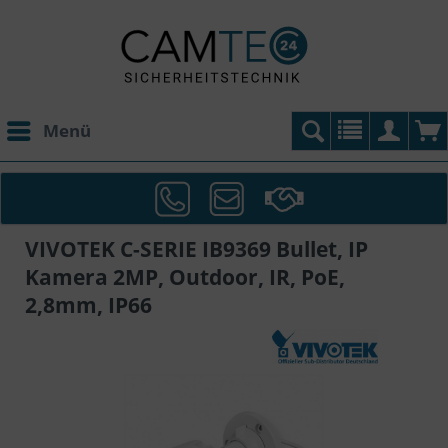
Menü
VIVOTEK C-SERIE IB9369 Bullet, IP
Kamera 2MP, Outdoor, IR, PoE,
2,8mm, IP66