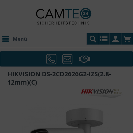
Menü
HIKVISION DS-2CD2626G2-IZS(2.8-
12mm)(C)