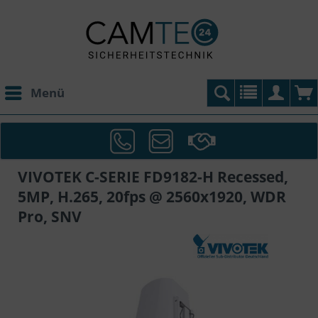
Menü
VIVOTEK C-SERIE FD9182-H Recessed,
5MP, H.265, 20fps @ 2560x1920, WDR
Pro, SNV