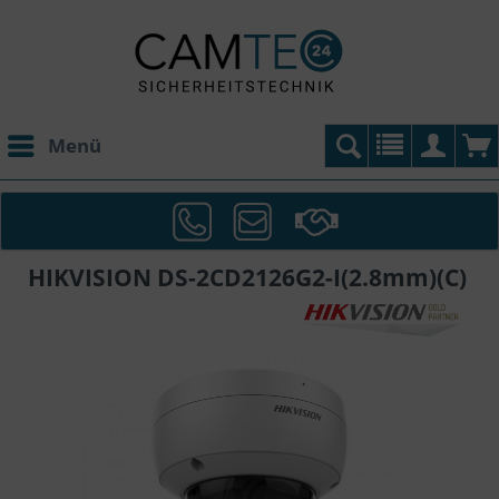
Menü
HIKVISION DS-2CD2126G2-I(2.8mm)(C)