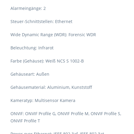
Alarmeingänge: 2
Steuer-Schnittstellen: Ethernet
Wide Dynamic Range (WDR): Forensic WDR
Beleuchtung: Infrarot
Farbe (Gehäuse): Weiß NCS S 1002-B
Gehäuseart: Außen
Gehäusematerial: Aluminium, Kunststoff
Kameratyp: Multisensor Kamera
ONVIF: ONVIF Profile G, ONVIF Profile M, ONVIF Profile S,
ONVIF Profile T
Power over Ethernet: IEEE 802.3af, IEEE 802.3at