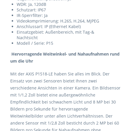
WDR: Ja, 120dB
Schutzart: IP67
IR-Sperrfilter: Ja
Videokomprimierung: H.265, H.264, MJPEG
Anschlussart: IP (Ethernet Kabel)
Einsatzgebiet: Außenbereich, mit Tag-&
Nachtsicht
Modell / Serie: P15
Hervorragende Weitwinkel- und Nahaufnahmen rund
um die Uhr
Mit der AXIS P1518-LE haben Sie alles im Blick. Der
Einsatz von zwei Sensoren bietet Ihnen zwei
verschiedene Ansichten in einer Kamera. Ein Bildsensor
mit 1/1,2 Zoll bietet eine außergewöhnliche
Empfindlichkeit bei schwachem Licht und 8 MP bei 30
Bildern pro Sekunde für hervorragende
Weitwinkelbilder unter allen Lichtverhältnissen. Der
andere Sensor mit 1/2,8 Zoll besticht durch 2 MP bei 60
Bildern pro Sekunde für Nahaufnahmen ohne