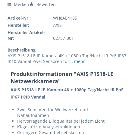
Merken
Bewerten
Artikel-Nr.:
WH8AE4185
Hersteller:
AXIS
Hersteller Artikel-
Nr:
02757-001
Beschreibung
AXIS P1518-LE IP-Kamera 4K + 1080p Tag/Nacht IR PoE IP67
IK10 Vandal Zwei Sensoren für...
mehr
Produktinformationen "AXIS P1518-LE
Netzwerkkamera"
AXIS P1518-LE IP-Kamera 4K + 1080p Tag/Nacht IR PoE
IP67 IK10 Vandal
Zwei Sensoren für Weitwinkel- und
Nahaufnahmen
Hervorragende Bildqualität bei jedem Licht
KI-gestützte Analysefunktionen
Geringere Gesamtbetriebskosten