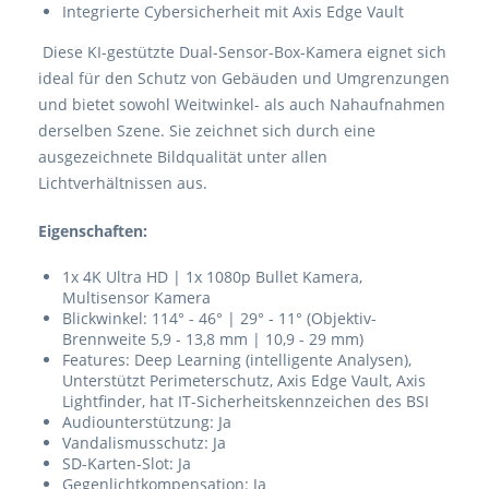
Integrierte Cybersicherheit mit Axis Edge Vault
Diese KI-gestützte Dual-Sensor-Box-Kamera eignet sich
ideal für den Schutz von Gebäuden und Umgrenzungen
und bietet sowohl Weitwinkel- als auch Nahaufnahmen
derselben Szene. Sie zeichnet sich durch eine
ausgezeichnete Bildqualität unter allen
Lichtverhältnissen aus.
Eigenschaften:
1x 4K Ultra HD | 1x 1080p Bullet Kamera,
Multisensor Kamera
Blickwinkel: 114° - 46° | 29° - 11° (Objektiv-
Brennweite 5,9 - 13,8 mm | 10,9 - 29 mm)
Features: Deep Learning (intelligente Analysen),
Unterstützt Perimeterschutz, Axis Edge Vault, Axis
Lightfinder, hat IT-Sicherheitskennzeichen des BSI
Audiounterstützung: Ja
Vandalismusschutz: Ja
SD-Karten-Slot: Ja
Gegenlichtkompensation: Ja