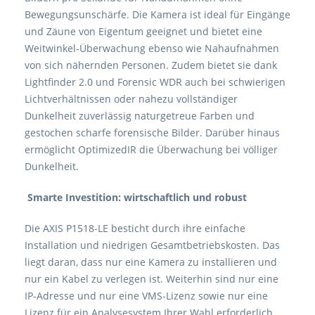
Bewegungsunschärfe. Die Kamera ist ideal für Eingänge
und Zäune von Eigentum geeignet und bietet eine
Weitwinkel-Überwachung ebenso wie Nahaufnahmen
von sich nähernden Personen. Zudem bietet sie dank
Lightfinder 2.0 und Forensic WDR auch bei schwierigen
Lichtverhältnissen oder nahezu vollständiger
Dunkelheit zuverlässig naturgetreue Farben und
gestochen scharfe forensische Bilder. Darüber hinaus
ermöglicht OptimizedIR die Überwachung bei völliger
Dunkelheit.
Smarte Investition: wirtschaftlich und robust
Die AXIS P1518-LE besticht durch ihre einfache
Installation und niedrigen Gesamtbetriebskosten. Das
liegt daran, dass nur eine Kamera zu installieren und
nur ein Kabel zu verlegen ist. Weiterhin sind nur eine
IP-Adresse und nur eine VMS-Lizenz sowie nur eine
Lizenz für ein Analysesystem Ihrer Wahl erforderlich.