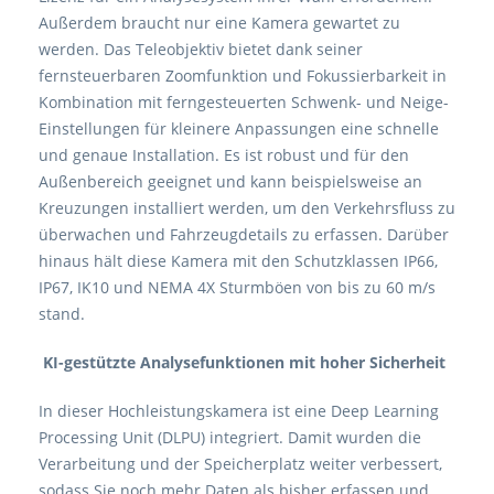
Außerdem braucht nur eine Kamera gewartet zu
werden. Das Teleobjektiv bietet dank seiner
fernsteuerbaren Zoomfunktion und Fokussierbarkeit in
Kombination mit ferngesteuerten Schwenk- und Neige-
Einstellungen für kleinere Anpassungen eine schnelle
und genaue Installation. Es ist robust und für den
Außenbereich geeignet und kann beispielsweise an
Kreuzungen installiert werden, um den Verkehrsfluss zu
überwachen und Fahrzeugdetails zu erfassen. Darüber
hinaus hält diese Kamera mit den Schutzklassen IP66,
IP67, IK10 und NEMA 4X Sturmböen von bis zu 60 m/s
stand.
KI-gestützte Analysefunktionen mit hoher Sicherheit
In dieser Hochleistungskamera ist eine Deep Learning
Processing Unit (DLPU) integriert. Damit wurden die
Verarbeitung und der Speicherplatz weiter verbessert,
sodass Sie noch mehr Daten als bisher erfassen und