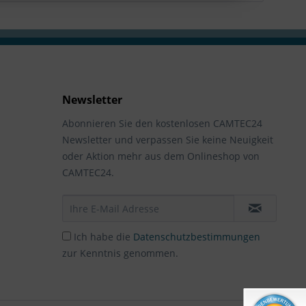
Newsletter
Abonnieren Sie den kostenlosen CAMTEC24
Newsletter und verpassen Sie keine Neuigkeit
oder Aktion mehr aus dem Onlineshop von
CAMTEC24.
Ich habe die
Datenschutzbestimmungen
zur Kenntnis genommen.