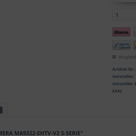
Vergleic
Artikel-Nr.:
Hersteller:
Hersteller 
EAN:
0
MERA MA9322-EHTV-V2 S-SERIE"