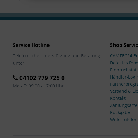
Service Hotline
Shop Servi
Telefonische Unterstützung und Beratung
CAMTEC24 Be
Defektes Pro
unter:
Einbruchstati
04102 779 725 0
Händler-Logi
Partnerprog
Mo - Fr 09:00 - 17:00 Uhr
Versand & Lie
Kontakt
Zahlungsarte
Rückgabe
Widerrufsfor