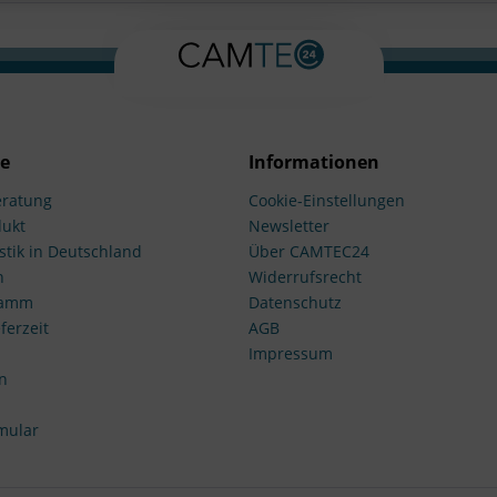
ce
Informationen
ratung
Cookie-Einstellungen
dukt
Newsletter
stik in Deutschland
Über CAMTEC24
n
Widerrufsrecht
ramm
Datenschutz
ferzeit
AGB
Impressum
n
mular