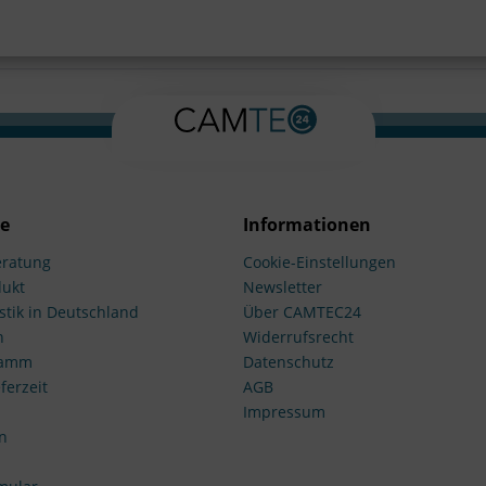
ce
Informationen
ratung
Cookie-Einstellungen
dukt
Newsletter
stik in Deutschland
Über CAMTEC24
n
Widerrufsrecht
ramm
Datenschutz
ferzeit
AGB
Impressum
n