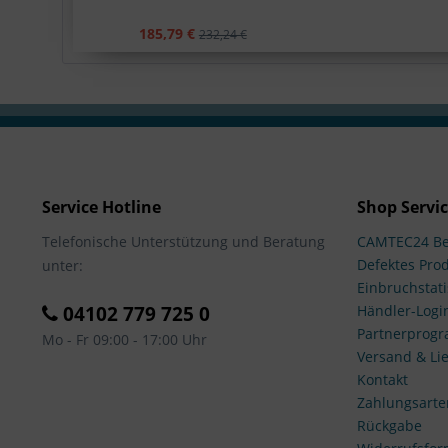
185,79 €
232,24 €
Service Hotline
Shop Servi
Telefonische Unterstützung und Beratung
CAMTEC24 Be
Defektes Pro
unter:
Einbruchstati
04102 779 725 0
Händler-Logi
Partnerprog
Mo - Fr 09:00 - 17:00 Uhr
Versand & Lie
Kontakt
Zahlungsarte
Rückgabe