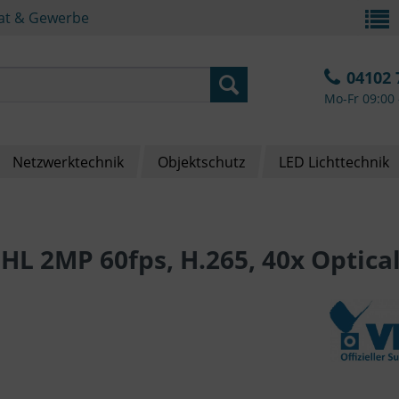
vat & Gewerbe
04102 
Mo-Fr 09:00 
Netzwerktechnik
Objektschutz
LED Lichttechnik
L 2MP 60fps, H.265, 40x Optica