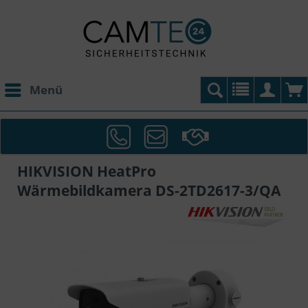
Menü
HIKVISION HeatPro
Wärmebildkamera DS-2TD2617-3/QA