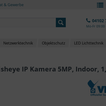
vat & Gewerbe
04102 
Mo-Fr 09:00 
Netzwerktechnik
Objektschutz
LED Lichttechnik
isheye IP Kamera 5MP, Indoor, 