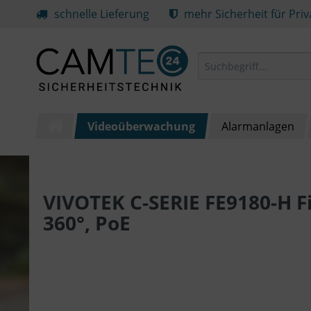
schnelle Lieferung
mehr Sicherheit für Pri
Videoüberwachung
Alarmanlagen
VIVOTEK C-SERIE FE9180-H F
360°, PoE