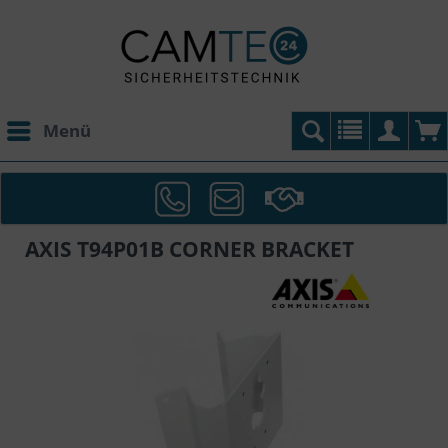
Menü
AXIS T94P01B CORNER BRACKET