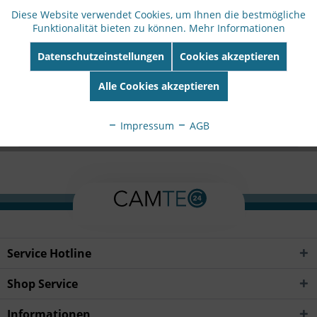
Nr:
02730-001
Diese Website verwendet Cookies, um Ihnen die bestmögliche
EAN:
7331021082595
Funktionalität bieten zu können.
Mehr Informationen
Beschreibung
Datenschutzeinstellungen
Cookies akzeptieren
mehr
Alle Cookies akzeptieren
Bewertungen
0
Impressum
AGB
Bewertungen lesen, schreiben und diskutieren...
mehr
Service Hotline
Shop Service
Informationen