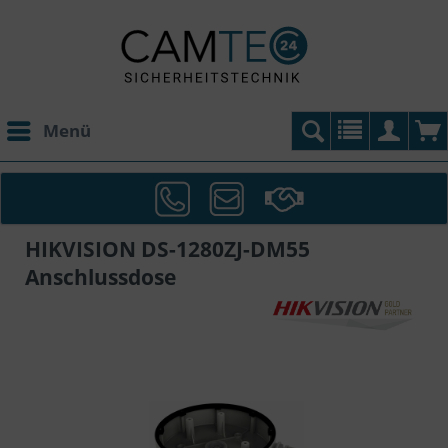
Menü
HIKVISION DS-1280ZJ-DM55
Anschlussdose