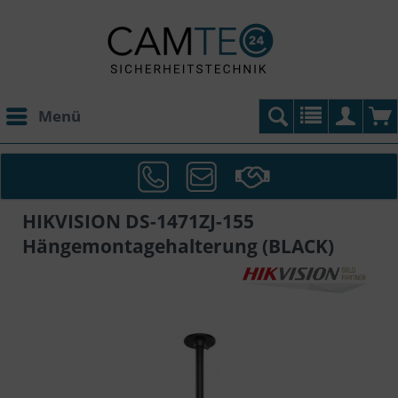
Menü
HIKVISION DS-1471ZJ-155
Hängemontagehalterung (BLACK)