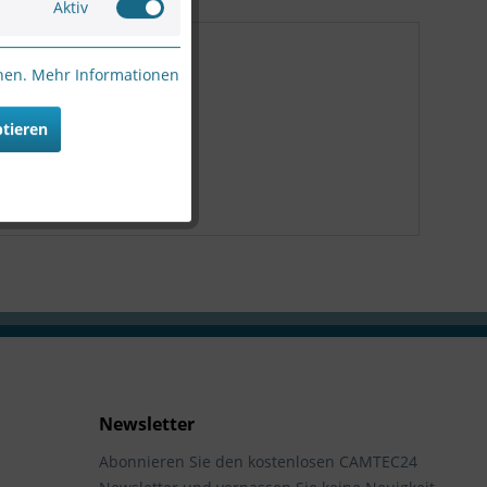
Aktiv
nnen.
Mehr Informationen
ptieren
Newsletter
Abonnieren Sie den kostenlosen CAMTEC24