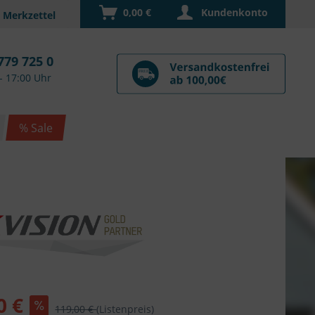
0,00 €
Kundenkonto
779 725 0
- 17:00 Uhr
% Sale
0 €
119,00 €
(Listenpreis)