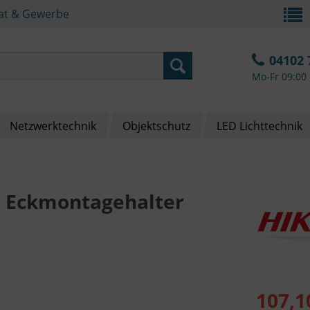
vat & Gewerbe
04102 
Mo-Fr 09:00 
Netzwerktechnik
Objektschutz
LED Lichttechnik
r Eckmontagehalter
107,1