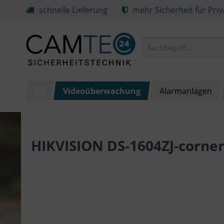
schnelle Lieferung
mehr Sicherheit für Pri
Videoüberwachung
Alarmanlagen
HIKVISION DS-1604ZJ-corne