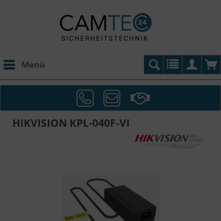
Menü
HIKVISION KPL-040F-VI