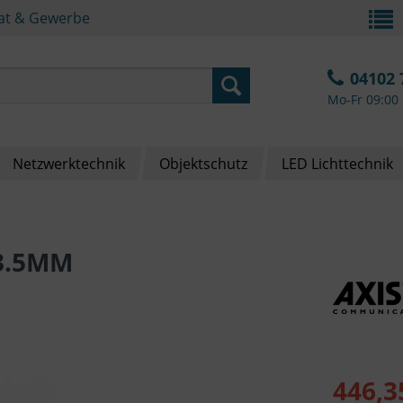
vat & Gewerbe
04102 
Mo-Fr 09:00 
Netzwerktechnik
Objektschutz
LED Lichttechnik
3.5MM
446,3