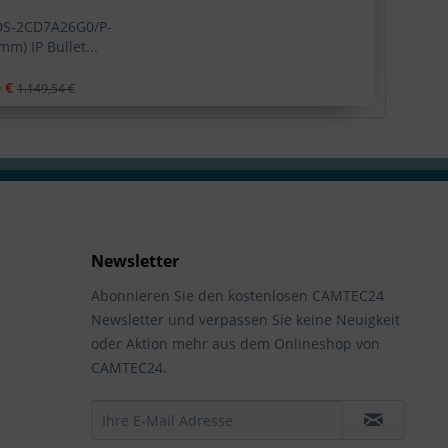
DS-2CD7A26G0/P-
m) IP Bullet...
 €
1.149,54 €
Newsletter
Abonnieren Sie den kostenlosen CAMTEC24
Newsletter und verpassen Sie keine Neuigkeit
oder Aktion mehr aus dem Onlineshop von
CAMTEC24.