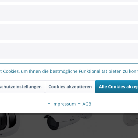
L BLOCK TO 3.5MM AUDIO EXT"
roducts with terminal block audio connection.
NAL BLOCK TO 3.5MM AUDIO EXT"
 Cookies, um Ihnen die bestmögliche Funktionalität bieten zu kö
schutzeinstellungen
Cookies akzeptieren
Alle Cookies akze
Impressum
AGB