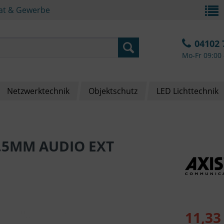
vat & Gewerbe
04102 
Mo-Fr 09:00 
Netzwerktechnik
Objektschutz
LED Lichttechnik
3.5MM AUDIO EXT
11,33