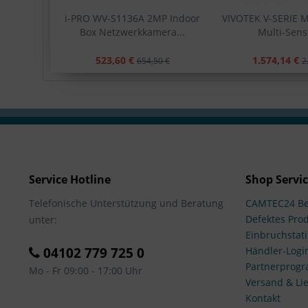
i-PRO WV-S1136A 2MP Indoor
VIVOTEK V-SERIE 
Box Netzwerkkamera...
Multi-Senso
523,60 €
1.574,14 €
654,50 €
2
Service Hotline
Shop Servi
Telefonische Unterstützung und Beratung
CAMTEC24 Be
Defektes Pro
unter:
Einbruchstati
04102 779 725 0
Händler-Logi
Partnerprog
Mo - Fr 09:00 - 17:00 Uhr
Versand & Lie
Kontakt