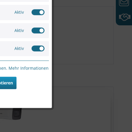
Aktiv
Aktiv
Aktiv
nnen.
Mehr Informationen
ptieren