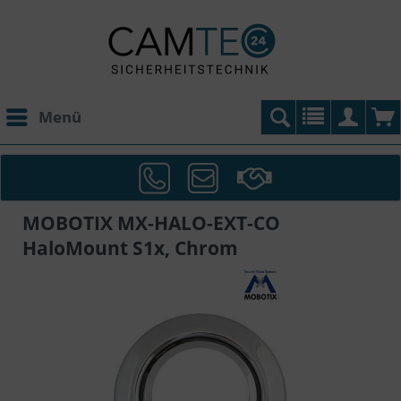
Menü
MOBOTIX MX-HALO-EXT-CO
HaloMount S1x, Chrom