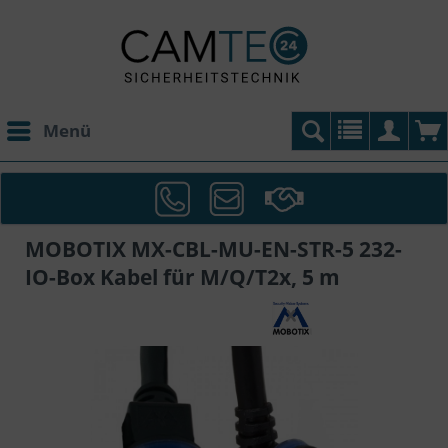
Menü
MOBOTIX MX-CBL-MU-EN-STR-5 232-
IO-Box Kabel für M/Q/T2x, 5 m