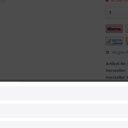
Artikel i
Vergleic
Artikel-Nr.:
Hersteller:
Hersteller 
EAN: