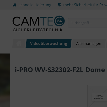
schnelle Lieferung
mehr Sicherheit für Pri
Videoüberwachung
Alarmanlagen
i-PRO WV-S32302-F2L Dom