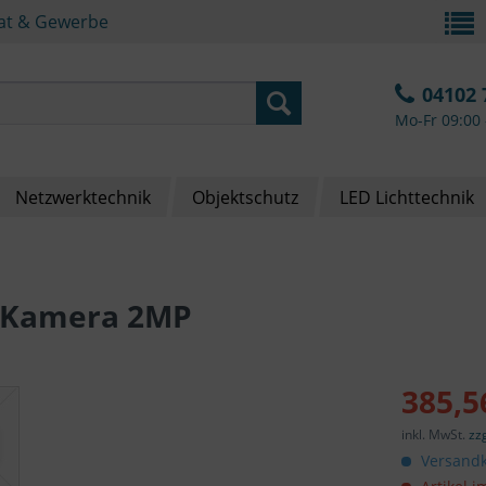
vat & Gewerbe
04102 
Mo-Fr 09:00 
Netzwerktechnik
Objektschutz
LED Lichttechnik
e Kamera 2MP
385,5
inkl. MwSt.
zz
Versandk