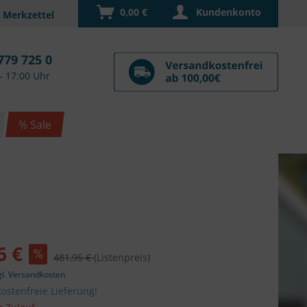
0,00 €
Kundenkonto
779 725 0
- 17:00 Uhr
% Sale
6 €
481,95 €
(Listenpreis)
gl. Versandkosten
ostenfreie Lieferung!