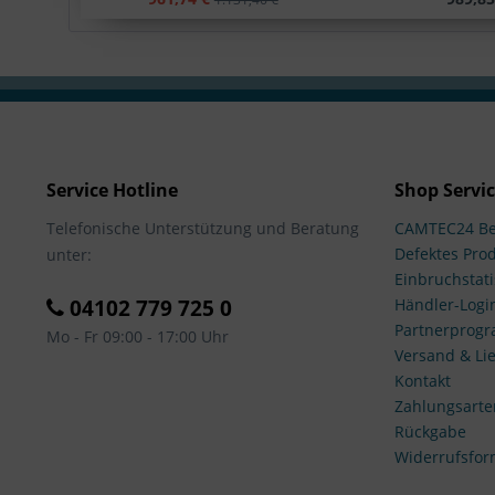
Service Hotline
Shop Servi
Telefonische Unterstützung und Beratung
CAMTEC24 Be
Defektes Pro
unter:
Einbruchstati
04102 779 725 0
Händler-Logi
Partnerprog
Mo - Fr 09:00 - 17:00 Uhr
Versand & Lie
Kontakt
Zahlungsarte
Rückgabe
Widerrufsfor