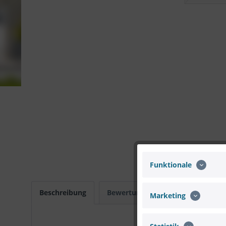
Funktionale
Beschreibung
Bewertungen
0
Marketing