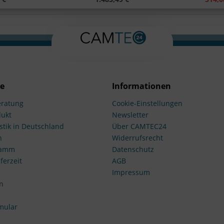
ce
Informationen
ratung
Cookie-Einstellungen
dukt
Newsletter
stik in Deutschland
Über CAMTEC24
n
Widerrufsrecht
ramm
Datenschutz
ferzeit
AGB
Impressum
n
mular