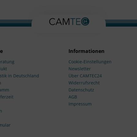
ce
Informationen
ratung
Cookie-Einstellungen
dukt
Newsletter
stik in Deutschland
Über CAMTEC24
n
Widerrufsrecht
ramm
Datenschutz
ferzeit
AGB
Impressum
n
mular