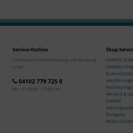
Service Hotline
Shop Servi
Telefonische Unterstützung und Beratung
CAMTEC24 Be
Defektes Pro
unter:
Einbruchstati
04102 779 725 0
Händler-Logi
Partnerprog
Mo - Fr 09:00 - 17:00 Uhr
Versand & Lie
Kontakt
Zahlungsarte
Rückgabe
Widerrufsfor