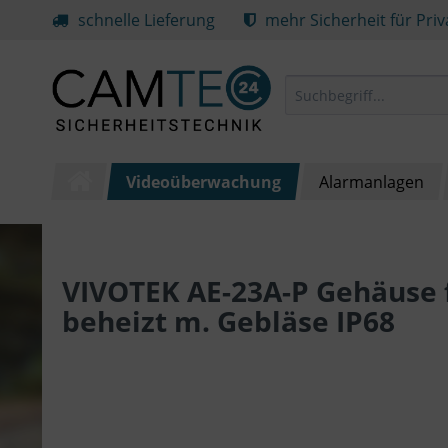
schnelle Lieferung
mehr Sicherheit für Pri
Videoüberwachung
Alarmanlagen
VIVOTEK AE-23A-P Gehäuse 
beheizt m. Gebläse IP68