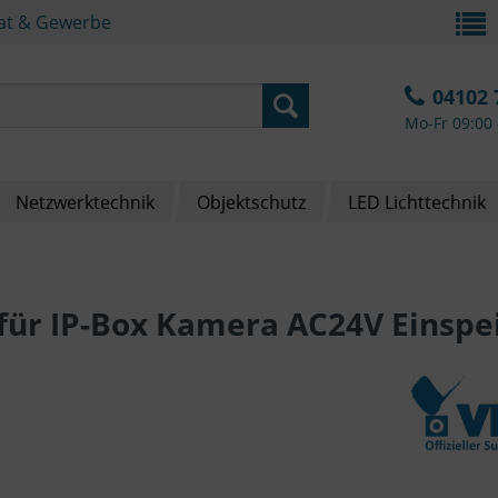
vat & Gewerbe
04102 
Mo-Fr 09:00 
Netzwerktechnik
Objektschutz
LED Lichttechnik
für IP-Box Kamera AC24V Einspe