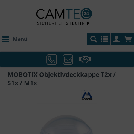
Menü
MOBOTIX Objektivdeckkappe T2x /
S1x / M1x