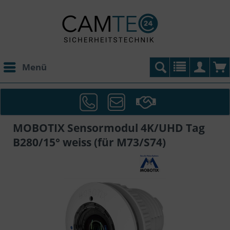
Menü
MOBOTIX Sensormodul 4K/UHD Tag
B280/15° weiss (für M73/S74)