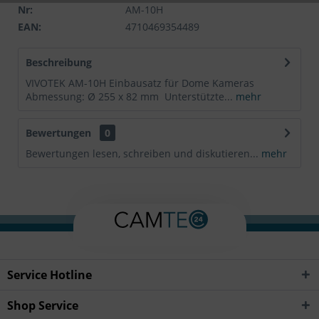
Nr:
AM-10H
EAN:
4710469354489
Beschreibung
VIVOTEK AM-10H Einbausatz für Dome Kameras
Abmessung: Ø 255 x 82 mm Unterstützte...
mehr
Bewertungen
0
Bewertungen lesen, schreiben und diskutieren...
mehr
Service Hotline
Shop Service