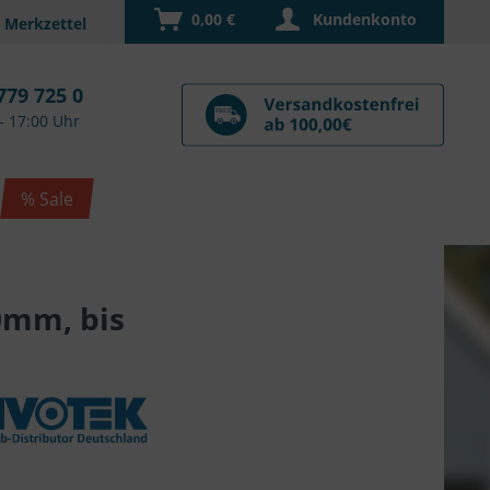
0,00 €
Kundenkonto
779 725 0
- 17:00 Uhr
% Sale
0mm, bis