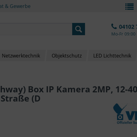
vat & Gewerbe
04102 
Mo-Fr 09:00 
Netzwerktechnik
Objektschutz
LED Lichttechnik
ghway) Box IP Kamera 2MP, 12-4
Straße (D