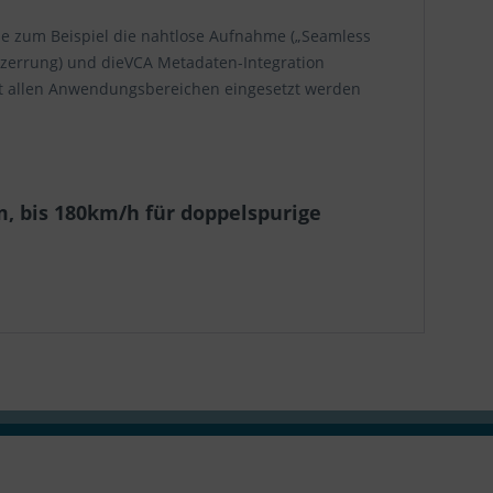
ie zum Beispiel die nahtlose Aufnahme („Seamless
ntzerrung) und dieVCA Metadaten-Integration
fast allen Anwendungsbereichen eingesetzt werden
, bis 180km/h für doppelspurige