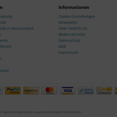
ce
Informationen
ratung
Cookie-Einstellungen
dukt
Newsletter
stik in Deutschland
Über CAMTEC24
n
Widerrufsrecht
ramm
Datenschutz
ferzeit
AGB
Impressum
n
mular
f. Nachnahmegebühren, wenn nicht anders beschrieben