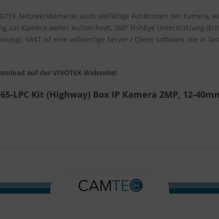
VOTEK Netzwerkkameras auch vielfältige Funktionen der Kamera, w
ung zur Kamera weiter Aufzeichnet, 360° FishEye Unterstützung (E
ung). VAST ist eine vollwertige Server / Client Software, die in 
ownload auf der VIVOTEK Webseite!
65-LPC Kit (Highway) Box IP Kamera 2MP, 12-40mm