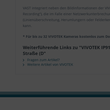
VAST integriert neben den Bildinformationen der VI
Recording“), die im Falle einer Netzwerkunterbrech
(Linienüberschreitung, Herumlungern oder Felderkenn
kann.
* Für bis zu 32 VIVOTEK Kameras kostenlos zum D
Weiterführende Links zu "VIVOTEK IP91
Straße (D"
Fragen zum Artikel?
Weitere Artikel von VIVOTEK