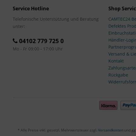
Service Hotline
Shop Servi
Telefonische Unterstützung und Beratung
CAMTEC24 Be
Defektes Pro
unter:
Einbruchstati
04102 779 725 0
Händler-Logi
Partnerprog
Mo - Fr 09:00 - 17:00 Uhr
Versand & Lie
Kontakt
Zahlungsarte
Rückgabe
Widerrufsfor
* Alle Preise inkl. gesetzl. Mehrwertsteuer zzgl.
Versandkosten
und gg