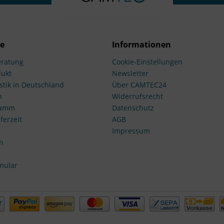
ce
Informationen
ratung
Cookie-Einstellungen
dukt
Newsletter
stik in Deutschland
Über CAMTEC24
n
Widerrufsrecht
ramm
Datenschutz
ferzeit
AGB
Impressum
n
mular