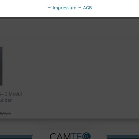
Impressum
AGB
 - 3 Modul
Silber
9,10 €