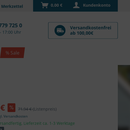
0,00 €
Kundenkonto
779 725 0
- 17:00 Uhr
% Sale
 €
71,94 €
(Listenpreis)
gl. Versandkosten
rsandfertig, Lieferzeit ca. 1-3 Werktage