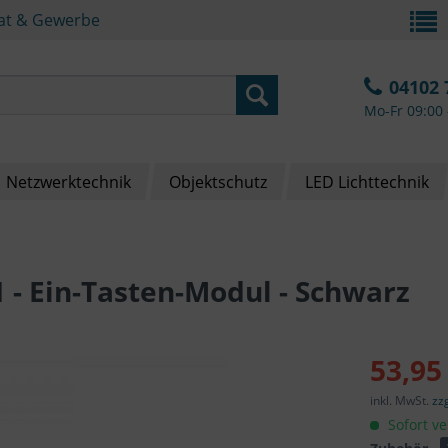
vat & Gewerbe
04102 
Mo-Fr 09:00 
Netzwerktechnik
Objektschutz
LED Lichttechnik
 Ein-Tasten-Modul - Schwarz
53,95
inkl. MwSt.
zz
Sofort ve