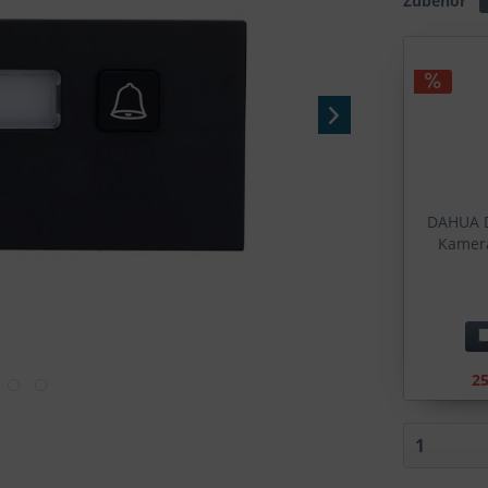
Zubehör
DAHUA D
Kamera
25