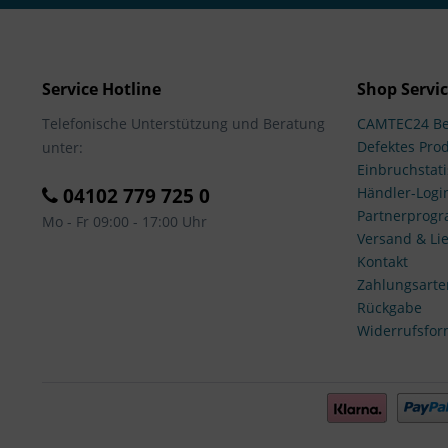
Service Hotline
Shop Servi
Telefonische Unterstützung und Beratung
CAMTEC24 Be
Defektes Pro
unter:
Einbruchstati
04102 779 725 0
Händler-Logi
Partnerprog
Mo - Fr 09:00 - 17:00 Uhr
Versand & Lie
Kontakt
Zahlungsarte
Rückgabe
Widerrufsfor