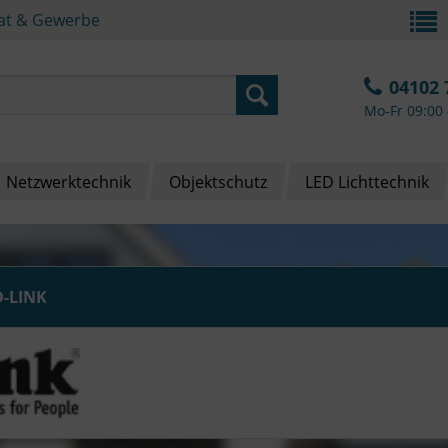
vat & Gewerbe
04102 
Mo-Fr 09:00 
Netzwerktechnik
Objektschutz
LED Lichttechnik
D-LINK