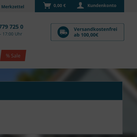
0,00 €
Kundenkonto
779 725 0
- 17:00 Uhr
% Sale