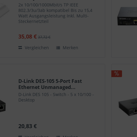
2x 10/100/1000Mbit/s TP IEEE
802.3/3u/3ab kompatibel Bis zu 15,4
Watt Ausgangsleistung Inkl. Multi-
Steckernetzteil
35,08 €
37,72 €
Vergleichen
Merken
D-Link DES-105 5-Port Fast
Ethernet Unmanaged...
D-Link DES 105 - Switch - 5 x 10/100 -
Desktop
20,83 €