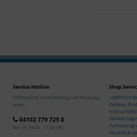
Service Hotline
Shop Servi
Telefonische Unterstützung und Beratung
CAMTEC24 Be
Defektes Pro
unter:
Einbruchstati
04102 779 725 0
Händler-Logi
Partnerprog
Mo - Fr 09:00 - 17:00 Uhr
Versand & Lie