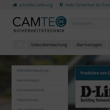
schnelle Lieferung
mehr Sicherheit für Pri
Videoüberwachung
Alarmanlagen
Videoüberwachung
Produkte von 
Alarmanlagen
Netzwerktechnik
Objektschutz
LED Lichttechnik