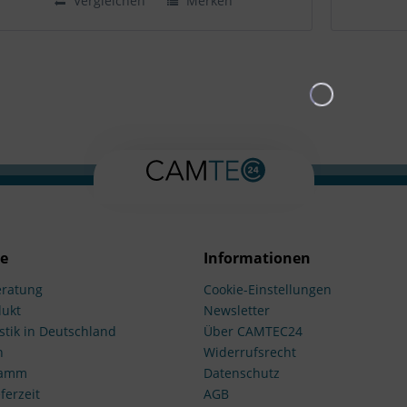
Vergleichen
Merken
ce
Informationen
ratung
Cookie-Einstellungen
dukt
Newsletter
stik in Deutschland
Über CAMTEC24
n
Widerrufsrecht
ramm
Datenschutz
ferzeit
AGB