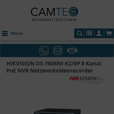
Menü
HIKVISION DS-7608NI-K2/8P 8 Kanal
PoE NVR Netzwerkvideorecorder