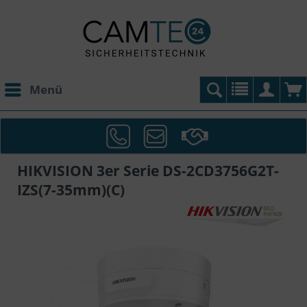
Menü
HIKVISION 3er Serie DS-2CD3756G2T-
IZS(7-35mm)(C)