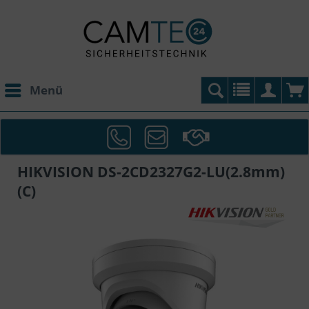
Menü
HIKVISION DS-2CD2327G2-LU(2.8mm)
(C)